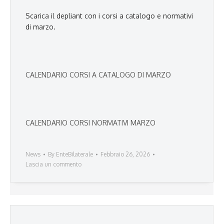
Scarica il depliant con i corsi a catalogo e normativi
di marzo.
CALENDARIO CORSI A CATALOGO DI MARZO
CALENDARIO CORSI NORMATIVI MARZO
News
By
EnteBilaterale
Febbraio 26, 2026
Lascia un commento