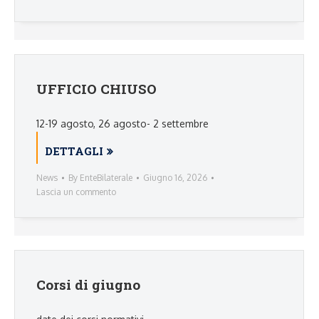
UFFICIO CHIUSO
12-19 agosto, 26 agosto- 2 settembre
DETTAGLI
News
By
EnteBilaterale
Giugno 16, 2026
Lascia un commento
Corsi di giugno