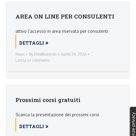
AREA ON LINE PER CONSULENTI
attivo l’accesso in area riservata per consulenti
DETTAGLI
News
By
EnteBilaterale
Aprile 24, 2026
Lascia un commento
Prossimi corsi gratuiti
Scarica la presentazione dei prossimi corsi
DETTAGLI