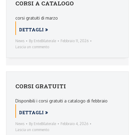
CORSI A CATALOGO
corsi gratuiti di marzo
DETTAGLI
News
By
EnteBilaterale
Febbraio 11, 2026
Lascia un commento
CORSI GRATUITI
Disponibili i corsi gratuiti a catalogo di febbraio
DETTAGLI
News
By
EnteBilaterale
Febbraio 4, 2026
Lascia un commento