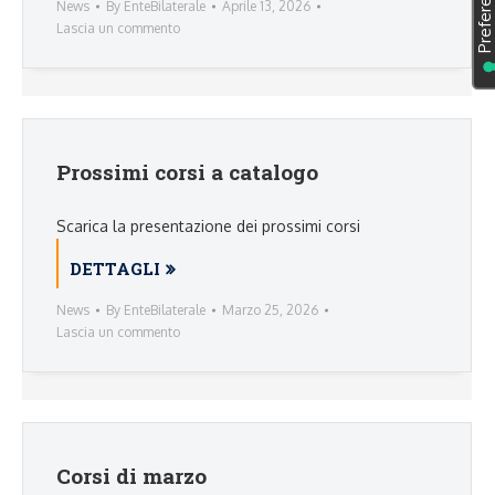
News
By
EnteBilaterale
Aprile 13, 2026
Lascia un commento
Prossimi corsi a catalogo
Scarica la presentazione dei prossimi corsi
DETTAGLI
News
By
EnteBilaterale
Marzo 25, 2026
Lascia un commento
Corsi di marzo