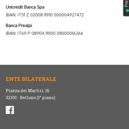
Unicredit Banca Spa
IBAN: IT51 Z 02008 11910 000004927472
Banca Prealpi
IBAN: IT69 P 08904 11900 011000016266
ENTE BILATERALE
Piazza dei Martiri, 16
32100 - Belluno (1° piano)