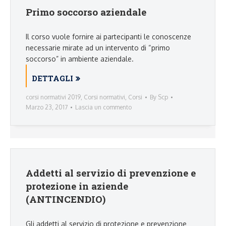
Primo soccorso aziendale
Il corso vuole fornire ai partecipanti le conoscenze
necessarie mirate ad un intervento di “primo
soccorso” in ambiente aziendale.
DETTAGLI
corsi normativi 2019
,
Corsi normativi
,
Corsi
By
Scp
Marzo 23, 2017
Lascia un commento
Addetti al servizio di prevenzione e
protezione in aziende
(ANTINCENDIO)
Gli addetti al servizio di protezione e prevenzione