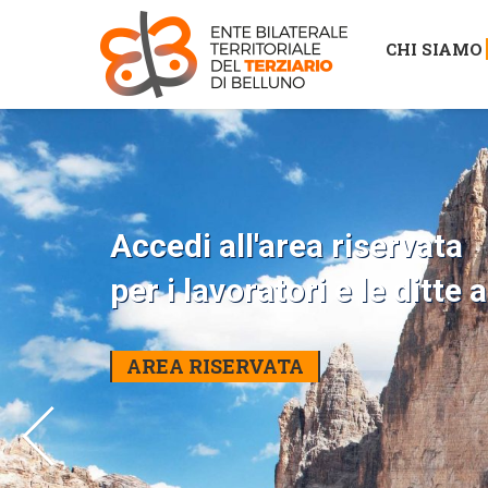
CHI SIAMO
Accedi all'area riservata
per i lavoratori e le ditte 
AREA RISERVATA