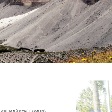
rismo e Servizi) nasce nel