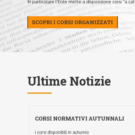
In particolare l’Ente mette a disposizione corsi “a ca
SCOPRI I CORSI ORGANIZZATI
Ultime Notizie
CORSI NORMATIVI AUTUNNALI
bbraio
i corsi disponibili in autunno