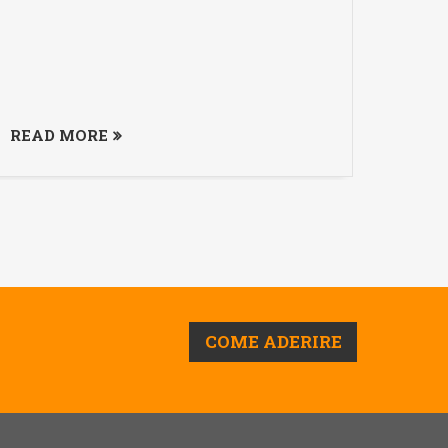
READ MORE
READ
COME ADERIRE