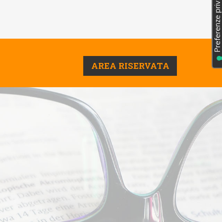
AREA RISERVATA