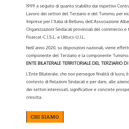
1999 a seguito di quanto stabilito dai rispettivi Contra
Lavoro dei settori del Terziario e del Turismo, per i
Imprese per l’Italia di Belluno, dell’Associazione Albe
Organizzazioni Sindacali provinciali del commercio e t
Fisascat-C.I.S.L. e Uiltucs-U.I.L.
Nell’anno 2020, su disposizioni nazionali, viene effettu
componente del Terziario e la componente Turismo. 
ENTE BILATERALE TERRITORIALE DEL TERZIARIO DI
L’Ente Bilaterale, che non persegue finalità di lucro, 
contesto di Relazioni Sindacali e per dare, alle azien
dei settori interessati, significative e concrete prosp
crescita.
CHI SIAMO