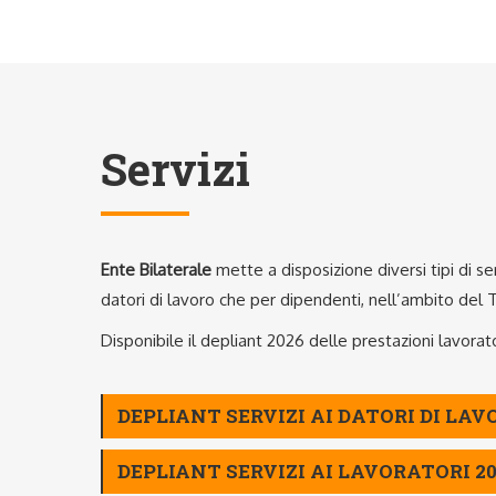
Servizi
Ente Bilaterale
mette a disposizione diversi tipi di ser
datori di lavoro che per dipendenti, nell’ambito del T
Disponibile il depliant 2026 delle prestazioni lavorato
DEPLIANT SERVIZI AI DATORI DI LAV
DEPLIANT SERVIZI AI LAVORATORI 2