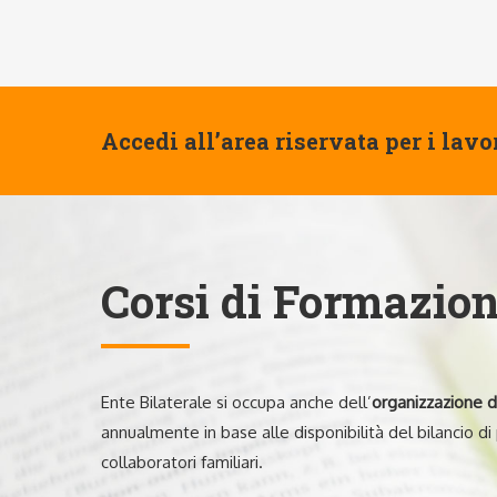
Accedi all’area riservata per i lavor
Corsi di Formazio
Ente Bilaterale si occupa anche dell’
organizzazione di
annualmente in base alle disponibilità del bilancio di 
collaboratori familiari.