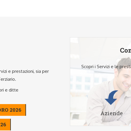
Com
Scopri i Servizi e le pres
vizi e prestazioni, sia per
erziario.
ri e ditte
ORO 2026
Aziende
026