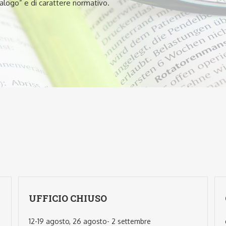
talogo” e di carattere normativo.
UFFICIO CHIUSO
12-19 agosto, 26 agosto- 2 settembre