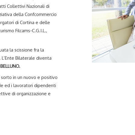
tti Collettivi Nazionali di
niziativa della Confcommercio
rgatori di Cortina e delle
urismo Filcams-C.G.I.L.,
ata la scissione fra la
L’Ente Bilaterale diventa
 BELLUNO.
è sorto in un nuovo e positivo
de ed i lavoratori dipendenti
ettive di organizzazione e