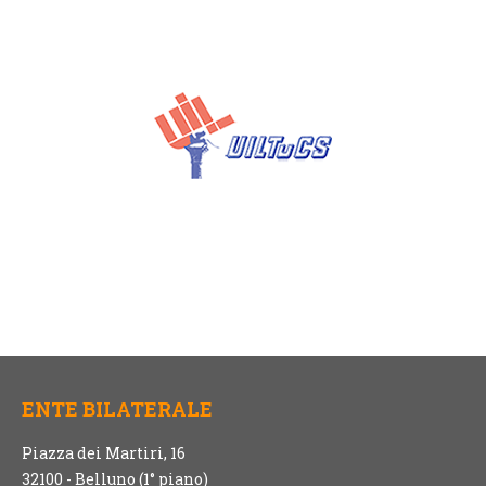
ENTE BILATERALE
Piazza dei Martiri, 16
32100 - Belluno (1° piano)