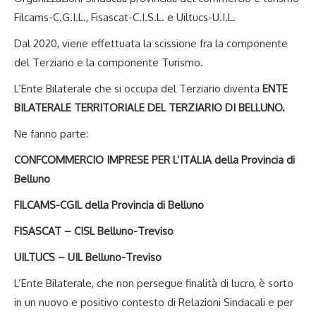
Filcams-C.G.I.L., Fisascat-C.I.S.L. e Uiltucs-U.I.L.
Dal 2020, viene effettuata la scissione fra la componente
del Terziario e la componente Turismo.
L’Ente Bilaterale che si occupa del Terziario diventa
ENTE
BILATERALE TERRITORIALE DEL TERZIARIO DI BELLUNO.
Ne fanno parte:
CONFCOMMERCIO IMPRESE PER L’ITALIA della Provincia di
Belluno
FILCAMS-CGIL della Provincia di Belluno
FISASCAT – CISL Belluno-Treviso
UILTUCS – UIL Belluno-Treviso
L’Ente Bilaterale, che non persegue finalità di lucro, è sorto
in un nuovo e positivo contesto di Relazioni Sindacali e per