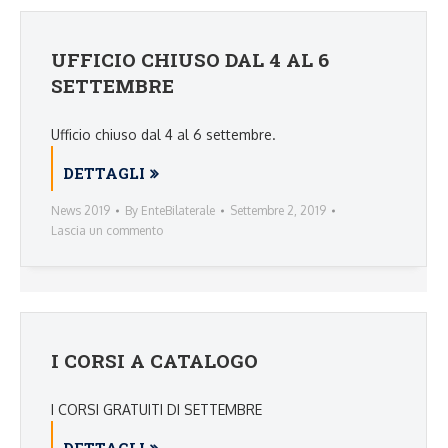
UFFICIO CHIUSO DAL 4 AL 6
SETTEMBRE
Ufficio chiuso dal 4 al 6 settembre.
DETTAGLI
News 2019
By
EnteBilaterale
Settembre 2, 2019
Lascia un commento
I CORSI A CATALOGO
I CORSI GRATUITI DI SETTEMBRE