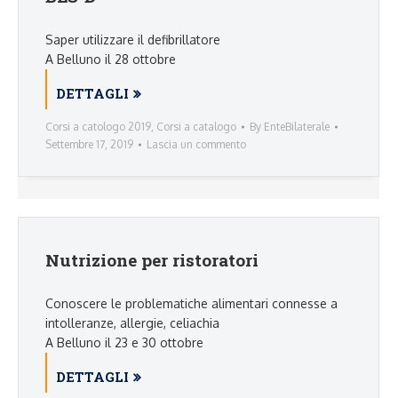
Saper utilizzare il defibrillatore
A Belluno il 28 ottobre
DETTAGLI
Corsi a catologo 2019
,
Corsi a catalogo
By
EnteBilaterale
Settembre 17, 2019
Lascia un commento
Nutrizione per ristoratori
Conoscere le problematiche alimentari connesse a
intolleranze, allergie, celiachia
A Belluno il 23 e 30 ottobre
DETTAGLI