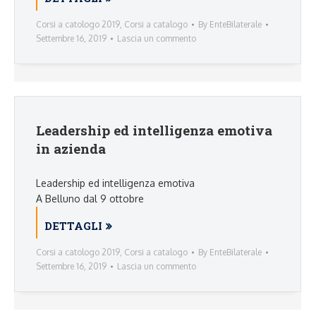
Corsi a catologo 2019
,
Corsi a catalogo
By
EnteBilaterale
Settembre 16, 2019
Lascia un commento
Leadership ed intelligenza emotiva
in azienda
Leadership ed intelligenza emotiva
A Belluno dal 9 ottobre
DETTAGLI
Corsi a catologo 2019
,
Corsi a catalogo
By
EnteBilaterale
Settembre 16, 2019
Lascia un commento