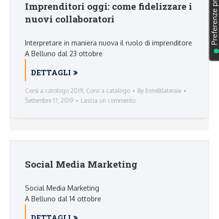
Imprenditori oggi: come fidelizzare i
nuovi collaboratori
Interpretare in maniera nuova il ruolo di imprenditore
A Belluno dal 23 ottobre
DETTAGLI
Corsi a catologo 2019
,
Corsi a catalogo
By
EnteBilaterale
Settembre 17, 2019
Lascia un commento
Social Media Marketing
Social Media Marketing
A Belluno dal 14 ottobre
DETTAGLI