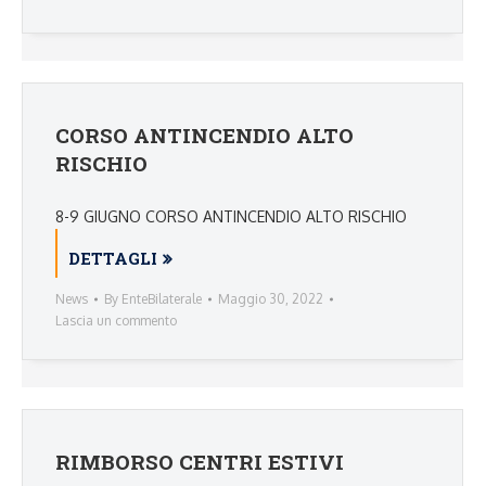
CORSO ANTINCENDIO ALTO
RISCHIO
8-9 GIUGNO CORSO ANTINCENDIO ALTO RISCHIO
DETTAGLI
News
By
EnteBilaterale
Maggio 30, 2022
Lascia un commento
RIMBORSO CENTRI ESTIVI