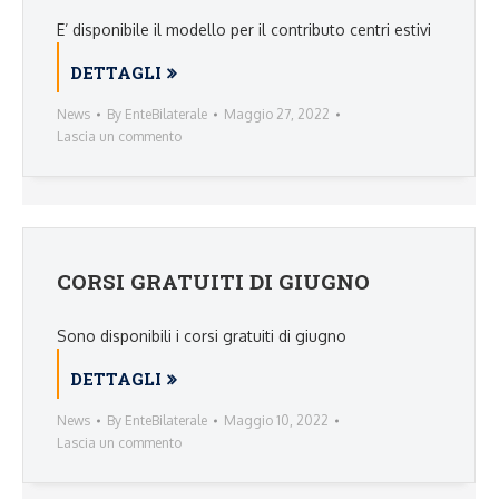
E’ disponibile il modello per il contributo centri estivi
DETTAGLI
News
By
EnteBilaterale
Maggio 27, 2022
Lascia un commento
CORSI GRATUITI DI GIUGNO
Sono disponibili i corsi gratuiti di giugno
DETTAGLI
News
By
EnteBilaterale
Maggio 10, 2022
Lascia un commento