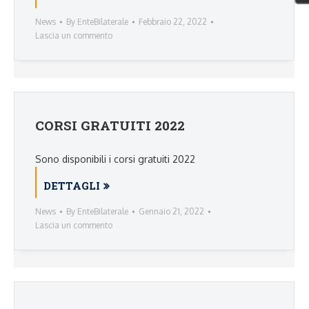
News
By
EnteBilaterale
Febbraio 22, 2022
Lascia un commento
CORSI GRATUITI 2022
Sono disponibili i corsi gratuiti 2022
DETTAGLI
News
By
EnteBilaterale
Gennaio 21, 2022
Lascia un commento