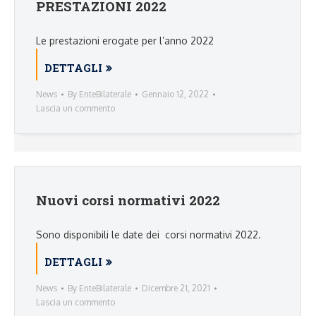
PRESTAZIONI 2022
Le prestazioni erogate per l’anno 2022
DETTAGLI
News
By
EnteBilaterale
Gennaio 12, 2022
Lascia un commento
Nuovi corsi normativi 2022
Sono disponibili le date dei corsi normativi 2022.
DETTAGLI
News
By
EnteBilaterale
Dicembre 21, 2021
Lascia un commento