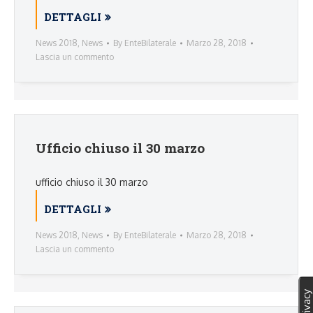
DETTAGLI
News 2018
,
News
By
EnteBilaterale
Marzo 28, 2018
Lascia un commento
Ufficio chiuso il 30 marzo
ufficio chiuso il 30 marzo
DETTAGLI
News 2018
,
News
By
EnteBilaterale
Marzo 28, 2018
Lascia un commento