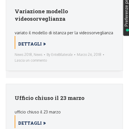
Variazione modello
videosorveglianza
variato il modello di istanza per la videosorveglianza
DETTAGLI
News 2018
,
News
By
EnteBilaterale
Marzo 26, 2018
Lascia un commento
Ufficio chiuso il 23 marzo
ufficio chiuso il 23 marzo
DETTAGLI