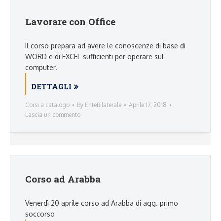
Lavorare con Office
Il corso prepara ad avere le conoscenze di base di
WORD e di EXCEL sufficienti per operare sul
computer.
DETTAGLI
Corsi a catalogo
By
EnteBilaterale
Aprile 17, 2018
Lascia un commento
Corso ad Arabba
Venerdì 20 aprile corso ad Arabba di agg. primo
soccorso