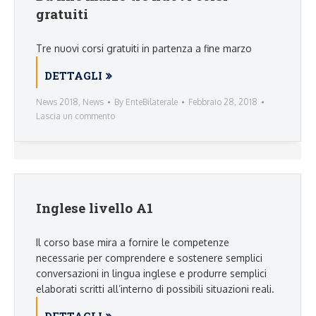
gratuiti
Tre nuovi corsi gratuiti in partenza a fine marzo
DETTAGLI
News 2018
,
News
By
EnteBilaterale
Febbraio 28, 2018
Lascia un commento
Inglese livello A1
Il corso base mira a fornire le competenze
necessarie per comprendere e sostenere semplici
conversazioni in lingua inglese e produrre semplici
elaborati scritti all’interno di possibili situazioni reali.