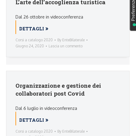
L’arte dell’accoglienza turistica
Dal 26 ottobre in videoconferenza
DETTAGLI
Corsi a catalogo 2020
By
EnteBilaterale
Giugno 24, 2020
Lascia un commento
Organizzazione e gestione dei
collaboratori post Covid
Dal 6 luglio in videoconferenza
DETTAGLI
Corsi a catalogo 2020
By
EnteBilaterale