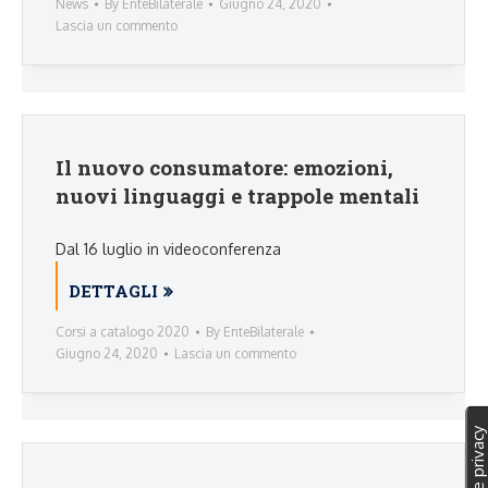
News
By
EnteBilaterale
Giugno 24, 2020
Lascia un commento
Il nuovo consumatore: emozioni,
nuovi linguaggi e trappole mentali
Dal 16 luglio in videoconferenza
DETTAGLI
Corsi a catalogo 2020
By
EnteBilaterale
Giugno 24, 2020
Lascia un commento