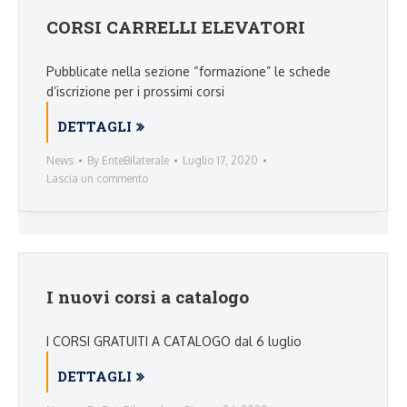
CORSI CARRELLI ELEVATORI
Pubblicate nella sezione “formazione” le schede
d’iscrizione per i prossimi corsi
DETTAGLI
News
By
EnteBilaterale
Luglio 17, 2020
Lascia un commento
I nuovi corsi a catalogo
I CORSI GRATUITI A CATALOGO dal 6 luglio
DETTAGLI