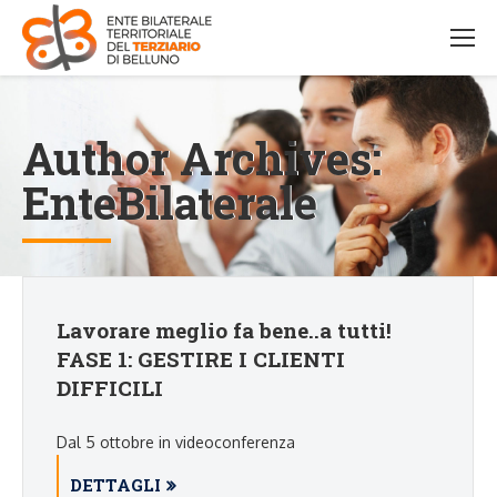
Author Archives:
EnteBilaterale
Lavorare meglio fa bene..a tutti!
FASE 1: GESTIRE I CLIENTI
DIFFICILI
Dal 5 ottobre in videoconferenza
DETTAGLI