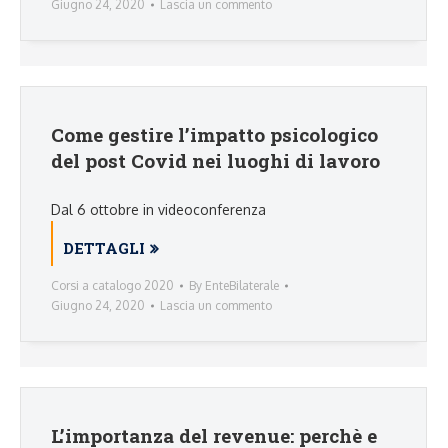
Giugno 24, 2020
Lascia un commento
Come gestire l’impatto psicologico
del post Covid nei luoghi di lavoro
Dal 6 ottobre in videoconferenza
DETTAGLI
Corsi a catalogo 2020
By
EnteBilaterale
Giugno 24, 2020
Lascia un commento
L’importanza del revenue: perchè e