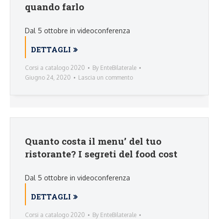
quando farlo
Dal 5 ottobre in videoconferenza
DETTAGLI
Corsi a catalogo 2020
By
EnteBilaterale
Giugno 24, 2020
Lascia un commento
Quanto costa il menu’ del tuo
ristorante? I segreti del food cost
Dal 5 ottobre in videoconferenza
DETTAGLI
Corsi a catalogo 2020
By
EnteBilaterale