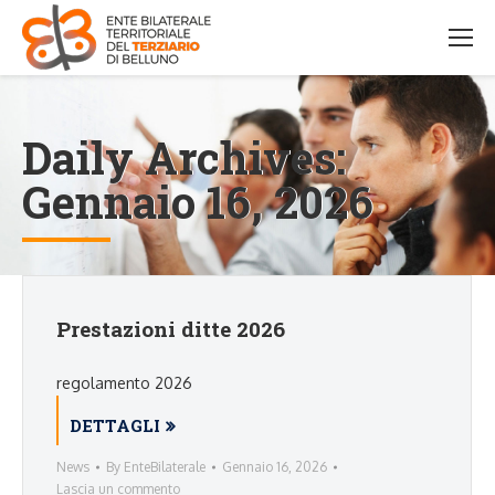
Daily Archives:
Gennaio 16, 2026
Prestazioni ditte 2026
regolamento 2026
DETTAGLI
News
By
EnteBilaterale
Gennaio 16, 2026
Lascia un commento