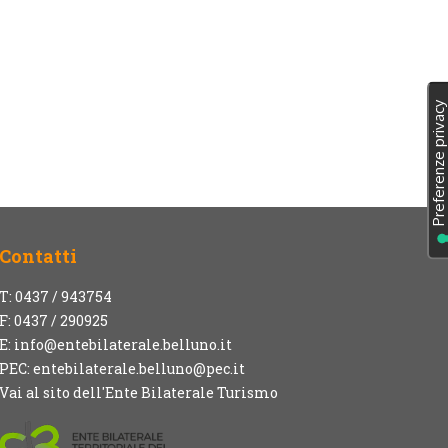
Contatti
T: 0437 / 943754
F: 0437 / 290925
E:
info@entebilaterale.belluno.it
PEC:
entebilaterale.belluno@pec.it
Vai al sito dell'Ente Bilaterale Turismo