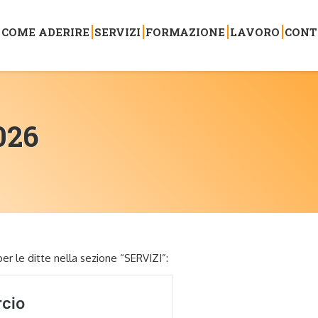
COME ADERIRE
SERVIZI
FORMAZIONE
LAVORO
CONT
026
er le ditte nella sezione “SERVIZI”: