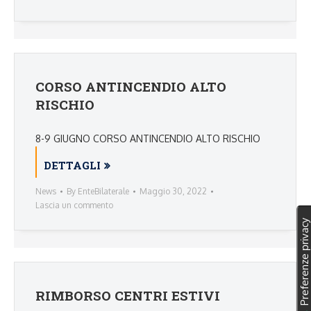
CORSO ANTINCENDIO ALTO
RISCHIO
8-9 GIUGNO CORSO ANTINCENDIO ALTO RISCHIO
DETTAGLI
News
By
EnteBilaterale
Maggio 30, 2022
Lascia un commento
RIMBORSO CENTRI ESTIVI