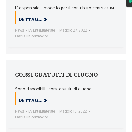
E’ disponibile il modello per il contributo centri estivi
DETTAGLI
News
By
EnteBilaterale
Maggio 27, 2022
Lascia un commento
CORSI GRATUITI DI GIUGNO
Sono disponibili i corsi gratuiti di giugno
DETTAGLI
News
By
EnteBilaterale
Maggio 10, 2022
Lascia un commento