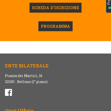
SCHEDA D’ISCRIZIONE
PROGRAMMA
ENTE BILATERALE
Piazza dei Martiri, 16
32100 - Belluno (1° piano)
Orari Ufficio