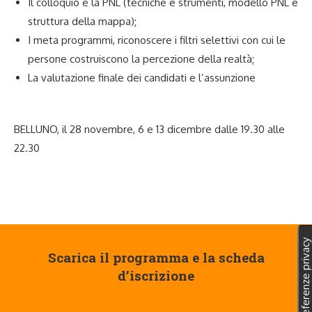
Il colloquio e la PNL (tecniche e strumenti, modello PNL e
struttura della mappa);
I meta programmi, riconoscere i filtri selettivi con cui le
persone costruiscono la percezione della realtà;
La valutazione finale dei candidati e l’assunzione
BELLUNO, il 28 novembre, 6 e 13 dicembre dalle 19.30 alle
22.30
Scarica il programma e la scheda
d’iscrizione