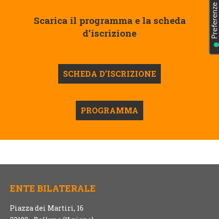
Scarica il programma e la scheda
d’iscrizione
SCHEDA D’ISCRIZIONE
PROGRAMMA
ENTE BILATERALE
Piazza dei Martiri, 16