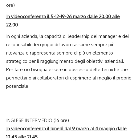
ore)
In videoconferenza il 5-12-19-26 marzo dalle 20.00 alle
22.00
In ogni azienda, la capacità di leadership dei manager e dei
responsabili dei gruppi di lavoro assume sempre più
rilevanza e rappresenta sempre di più un elemento
strategico per il raggiungimento degli obiettivi aziendali.
Per fare ciò bisogna essere in possesso delle tecniche che
permettano ai collaboratori di esprimere al meglio il proprio
potenziale.
INGLESE INTERMEDIO
(16 ore)
In videoconferenza il lunedì dal 9 marzo al 4 maggio dalle
19.45 alle 21.45