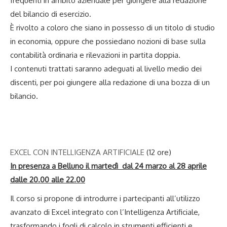
frequenti in ambito aziendale per giungere alla redazione
del bilancio di esercizio.
È rivolto a coloro che siano in possesso di un titolo di studio
in economia, oppure che possiedano nozioni di base sulla
contabilità ordinaria e rilevazioni in partita doppia.
I contenuti trattati saranno adeguati al livello medio dei
discenti, per poi giungere alla redazione di una bozza di un
bilancio.
EXCEL CON INTELLIGENZA ARTIFICIALE
(12 ore)
In presenza a Belluno il martedì dal 24 marzo al 28 aprile
dalle 20.00 alle 22.00
Il corso si propone di introdurre i partecipanti all’utilizzo
avanzato di Excel integrato con l’Intelligenza Artificiale,
trasformando i fogli di calcolo in strumenti efficienti e