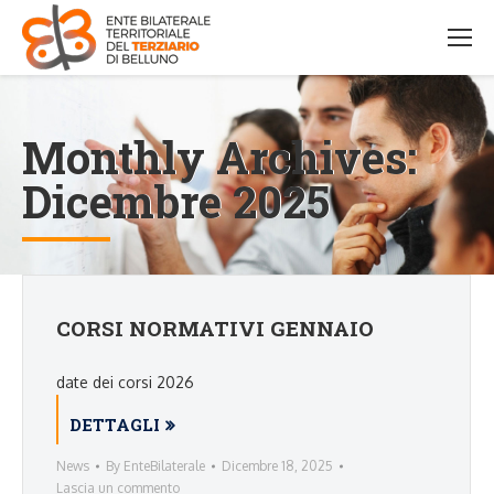
Monthly Archives:
Dicembre 2025
CORSI NORMATIVI GENNAIO
date dei corsi 2026
DETTAGLI
News
By
EnteBilaterale
Dicembre 18, 2025
Lascia un commento