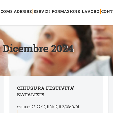
COME ADERIRE
SERVIZI
FORMAZIONE
LAVORO
CONT
:
Dicembre 2024
CHIUSURA FESTIVITA’
NATALIZIE
chiusura 23-27/12, il 31/12, il 2/01e 3/01