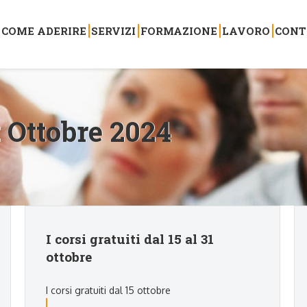
COME ADERIRE
SERVIZI
FORMAZIONE
LAVORO
CONT
:
Ottobre 2024
I corsi gratuiti dal 15 al 31
ottobre
I corsi gratuiti dal 15 ottobre