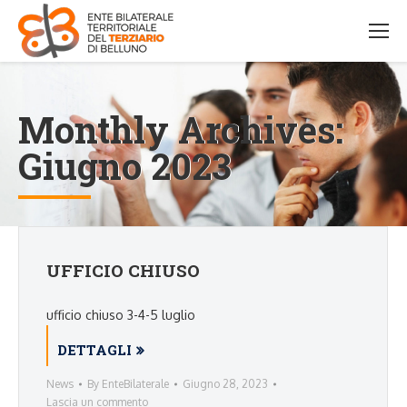
Monthly Archives:
Giugno 2023
UFFICIO CHIUSO
ufficio chiuso 3-4-5 luglio
DETTAGLI
News
By
EnteBilaterale
Giugno 28, 2023
Lascia un commento