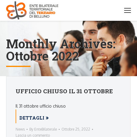
Monthly Archives:
Ottobre 2022
UFFICIO CHIUSO IL 31 OTTOBRE
Il 31 ottobre ufficio chiuso
DETTAGLI
News
By
EnteBilaterale
Ottobre 25, 2022
Lascia un commento