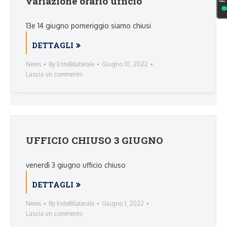
variazione orario ufficio
13e 14 giugno pomeriggio siamo chiusi
DETTAGLI
News
By
EnteBilaterale
Giugno 10, 2022
Lascia un commento
UFFICIO CHIUSO 3 GIUGNO
venerdì 3 giugno ufficio chiuso
DETTAGLI
News
By
EnteBilaterale
Giugno 1, 2022
Lascia un commento