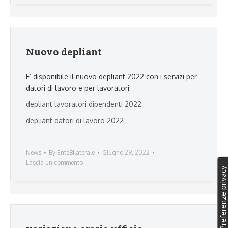
Nuovo depliant
E’ disponibile il nuovo depliant 2022 con i servizi per
datori di lavoro e per lavoratori:
depliant lavoratori dipendenti 2022
depliant datori di lavoro 2022
News
By
EnteBilaterale
Giugno 29, 2022
Lascia un commento