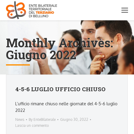
Monthly Archives:
Giugno 2022
4-5-6 LUGLIO UFFICIO CHIUSO
L’ufficio rimane chiuso nelle giornate del 4-5-6 luglio
2022
News
By
EnteBilaterale
Giugno 30, 2022
Lascia un commento