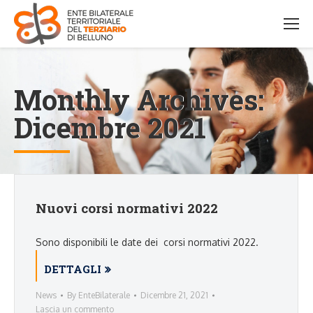
Monthly Archives:
Dicembre 2021
Nuovi corsi normativi 2022
Sono disponibili le date dei corsi normativi 2022.
DETTAGLI
News
By
EnteBilaterale
Dicembre 21, 2021
Lascia un commento