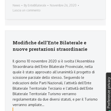
News
By
EnteBilaterale
Novembre 26, 2020
Lascia un commento
Modifiche dell’Ente Bilaterale e
nuove prestazioni straordinarie
Il giorno 10 novembre 2020 si è svolta l’Assemblea
Straordinaria dell’Ente Bilaterale Provinciale, nella
quale è stato approvato all’unanimità il progetto di
scissione parziale dello stesso. Seguendo le
indicazioni delle Parti Nazionali, l’attività dell’Ente
Bilaterale Territoriale Terziario e l’attività dell’Ente
Bilaterale Territoriale Turismo verranno
regolamentate da due diversi statuti, e per il Turismo
verranno ampliate…