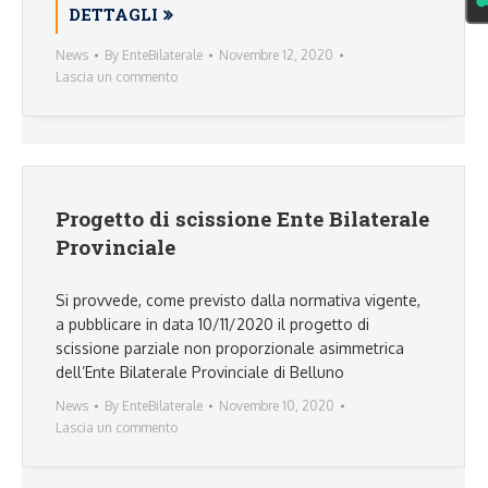
DETTAGLI
News
By
EnteBilaterale
Novembre 12, 2020
Lascia un commento
Progetto di scissione Ente Bilaterale
Provinciale
Si provvede, come previsto dalla normativa vigente,
a pubblicare in data 10/11/2020 il progetto di
scissione parziale non proporzionale asimmetrica
dell’Ente Bilaterale Provinciale di Belluno
News
By
EnteBilaterale
Novembre 10, 2020
Lascia un commento