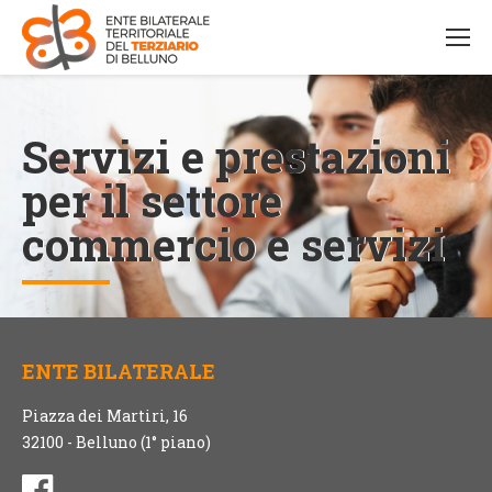
Servizi e prestazioni
per il settore
commercio e servizi
ENTE BILATERALE
Piazza dei Martiri, 16
32100 - Belluno (1° piano)